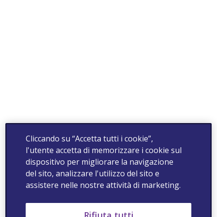
Cliccando su “Accetta tutti i cookie”,
l'utente accetta di memorizzare i cookie sul
dispositivo per migliorare la navigazione
del sito, analizzare l'utilizzo del sito e
assistere nelle nostre attività di marketing.
Rifiuta tutti