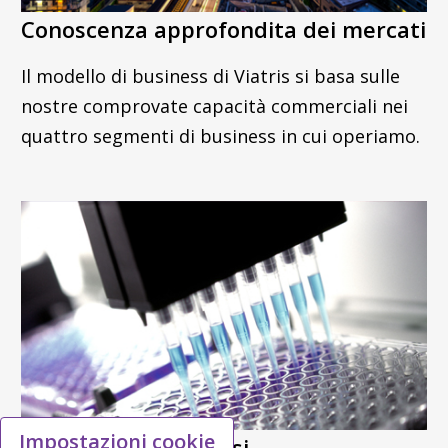
Conoscenza approfondita dei mercati
Il modello di business di Viatris si basa sulle
nostre comprovate capacità commerciali nei
quattro segmenti di business in cui operiamo.
Impostazioni cookie
Portafoglio Trombosi