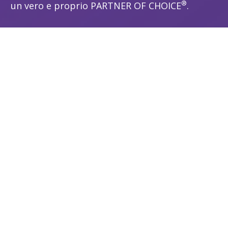
®
un vero e proprio PARTNER OF CHOICE
.