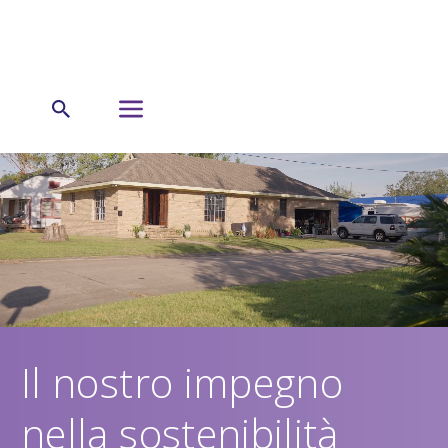
Il nostro impegno
nella sostenibilità