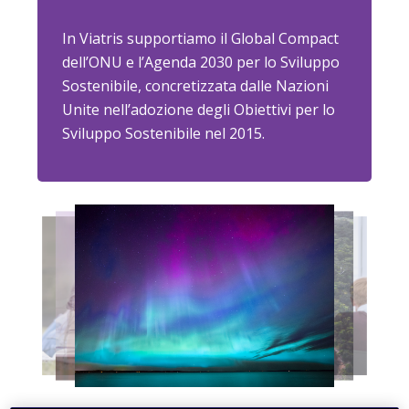
In Viatris supportiamo il Global Compact
dell’ONU e l’Agenda 2030 per lo Sviluppo
Sostenibile, concretizzata dalle Nazioni
Unite nell’adozione degli Obiettivi per lo
Sviluppo Sostenibile nel 2015.