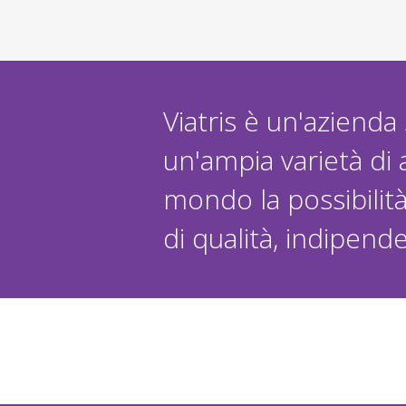
Viatris è un'azienda
un'ampia varietà di a
mondo la possibilit
di qualità, indipen