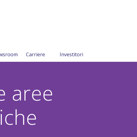
wsroom
Carriere
Investitori
e aree
iche