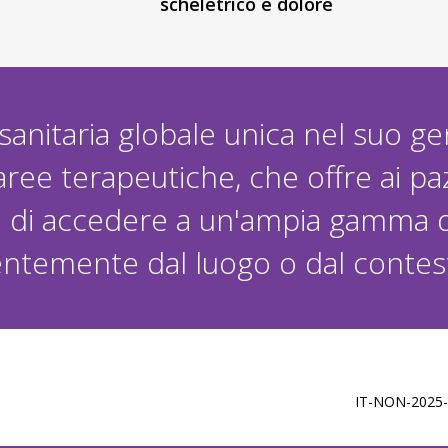
scheletrico e dolore
 sanitaria globale unica nel suo ge
ree terapeutiche, che offre ai pazi
à di accedere a un'ampia gamma di 
dentemente dal luogo o dal contest
IT-NON-2025-0