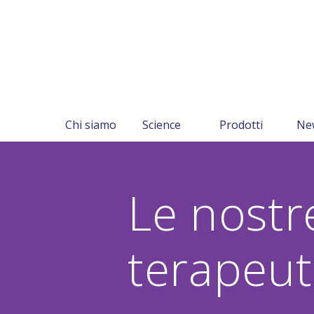
Chi siamo
Science
Prodotti
Ne
Le nostr
terapeut