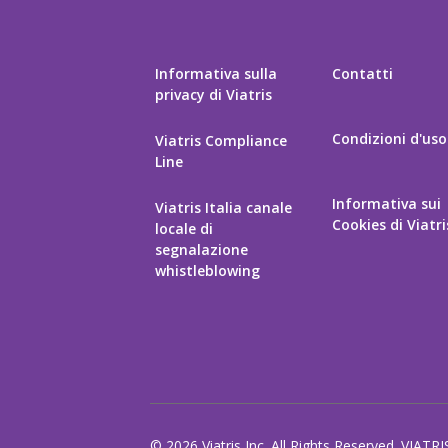
Informativa sulla
Contatti
privacy di Viatris
Condizioni d'uso
Viatris Compliance
Line
Informativa sui
Viatris Italia canale
Cookies di Viatri
locale di
segnalazione
whistleblowing
© 2026 Viatris Inc. All Rights Reserved. VIATRI